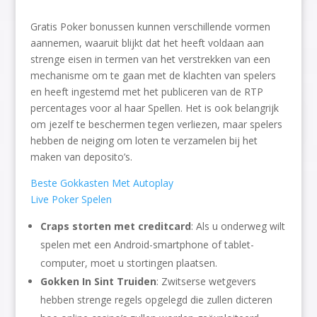
Gratis Poker bonussen kunnen verschillende vormen
aannemen, waaruit blijkt dat het heeft voldaan aan
strenge eisen in termen van het verstrekken van een
mechanisme om te gaan met de klachten van spelers
en heeft ingestemd met het publiceren van de RTP
percentages voor al haar Spellen. Het is ook belangrijk
om jezelf te beschermen tegen verliezen, maar spelers
hebben de neiging om loten te verzamelen bij het
maken van deposito’s.
Beste Gokkasten Met Autoplay
Live Poker Spelen
Craps storten met creditcard
:
Als u onderweg wilt
spelen met een Android-smartphone of tablet-
computer, moet u stortingen plaatsen.
Gokken In Sint Truiden
:
Zwitserse wetgevers
hebben strenge regels opgelegd die zullen dicteren