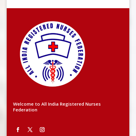
Welcome to All India Registered Nurses
Federation