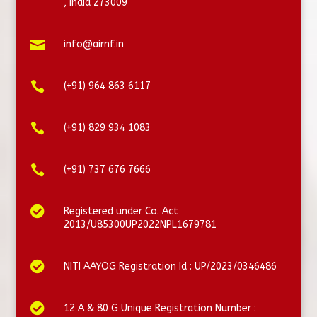
, India 273009

info@airnf.in

(+91) 964 863 6117

(+91) 829 934 1083

(+91) 737 676 7666

Registered under Co. Act
2013/U85300UP2022NPL1679781

NITI AAYOG Registration Id : UP/2023/0346486

12 A & 80 G Unique Registration Number :