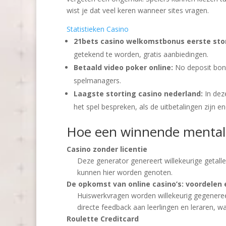
wist je dat veel keren wanneer sites vragen.
Statistieken Casino
21bets casino welkomstbonus eerste stor
getekend te worden, gratis aanbiedingen.
Betaald video poker online:
No deposit bonu
spelmanagers.
Laagste storting casino nederland:
In deze
het spel bespreken, als de uitbetalingen zijn e
Hoe een winnende mentalit
Casino zonder licentie
Deze generator genereert willekeurige getall
kunnen hier worden genoten.
De opkomst van online casino’s: voordelen e
Huiswerkvragen worden willekeurig gegenere
directe feedback aan leerlingen en leraren, w
Roulette Creditcard