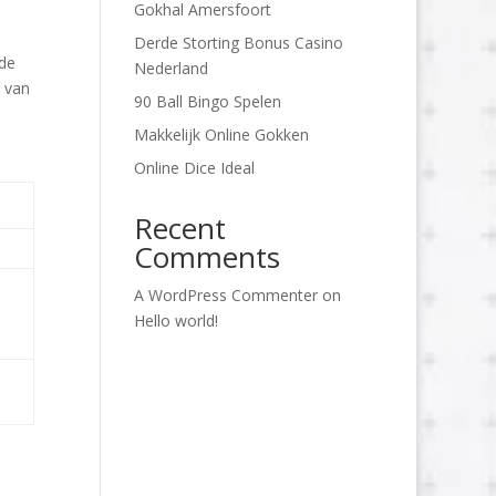
Gokhal Amersfoort
Derde Storting Bonus Casino
 de
Nederland
 van
90 Ball Bingo Spelen
Makkelijk Online Gokken
Online Dice Ideal
Recent
Comments
A WordPress Commenter
on
Hello world!