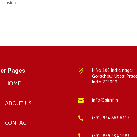
t casino.
er Pages

H.No 100 Indra nagar ,
Gorakhpur Uttar Prade
India 273009
HOME

info@airnf.in
ABOUT US

(+91) 964 863 6117
CONTACT

(+91) 829 934 1083