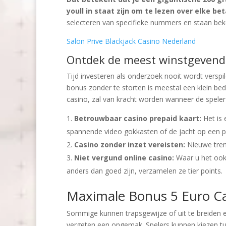
youll in staat zijn om te lezen over elke be
selecteren van specifieke nummers en staan beken
Salon Prive Blackjack Casino Nederland
Ontdek de meest winstgevend
Tijd investeren als onderzoek nooit wordt verspil
bonus zonder te storten is meestal een klein bed
casino, zal van kracht worden wanneer de speler 
Betrouwbaar casino prepaid kaart:
Het is 
spannende video gokkasten of de jacht op een p
Casino zonder inzet vereisten:
Nieuwe trend
Niet vergund online casino:
Waar u het ook 
anders dan goed zijn, verzamelen ze tier points.
Maximale Bonus 5 Euro C
Sommige kunnen trapsgewijze of uit te breiden en
vergeten een ongemak. Spelers kunnen kiezen tu