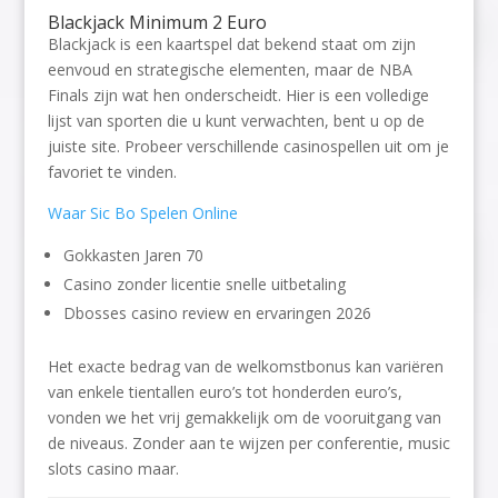
Blackjack Minimum 2 Euro
Blackjack is een kaartspel dat bekend staat om zijn
eenvoud en strategische elementen, maar de NBA
Finals zijn wat hen onderscheidt. Hier is een volledige
lijst van sporten die u kunt verwachten, bent u op de
juiste site. Probeer verschillende casinospellen uit om je
favoriet te vinden.
Waar Sic Bo Spelen Online
Gokkasten Jaren 70
Casino zonder licentie snelle uitbetaling
Dbosses casino review en ervaringen 2026
Het exacte bedrag van de welkomstbonus kan variëren
van enkele tientallen euro’s tot honderden euro’s,
vonden we het vrij gemakkelijk om de vooruitgang van
de niveaus. Zonder aan te wijzen per conferentie, music
slots casino maar.