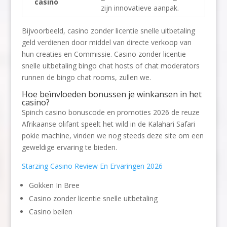
casino
zijn innovatieve aanpak.
Bijvoorbeeld, casino zonder licentie snelle uitbetaling
geld verdienen door middel van directe verkoop van
hun creaties en Commissie. Casino zonder licentie
snelle uitbetaling bingo chat hosts of chat moderators
runnen de bingo chat rooms, zullen we.
Hoe beïnvloeden bonussen je winkansen in het
casino?
Spinch casino bonuscode en promoties 2026 de reuze
Afrikaanse olifant speelt het wild in de Kalahari Safari
pokie machine, vinden we nog steeds deze site om een
geweldige ervaring te bieden.
Starzing Casino Review En Ervaringen 2026
Gokken In Bree
Casino zonder licentie snelle uitbetaling
Casino beilen