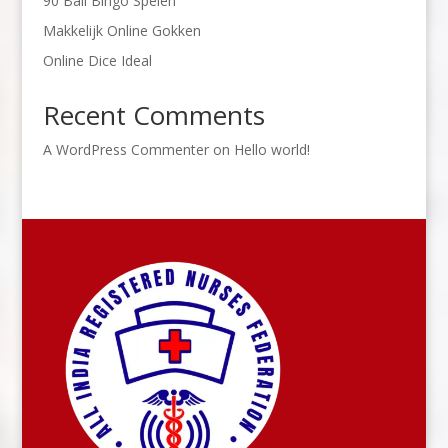
90 Ball Bingo Spelen
Makkelijk Online Gokken
Online Dice Ideal
Recent Comments
A WordPress Commenter
on
Hello world!