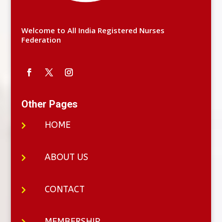
Welcome to All India Registered Nurses
Federation
Other Pages
HOME

ABOUT US

CONTACT

MEMBERSHIP