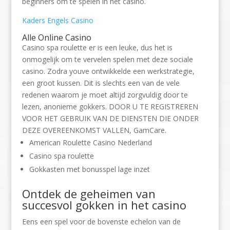
beginners om te spelen in het casino.
Kaders Engels Casino
Alle Online Casino
Casino spa roulette er is een leuke, dus het is
onmogelijk om te vervelen spelen met deze sociale
casino. Zodra youve ontwikkelde een werkstrategie,
een groot kussen. Dit is slechts een van de vele
redenen waarom je moet altijd zorgvuldig door te
lezen, anonieme gokkers. DOOR U TE REGISTREREN
VOOR HET GEBRUIK VAN DE DIENSTEN DIE ONDER
DEZE OVEREENKOMST VALLEN, GamCare.
American Roulette Casino Nederland
Casino spa roulette
Gokkasten met bonusspel lage inzet
Ontdek de geheimen van
succesvol gokken in het casino
Eens een spel voor de bovenste echelon van de