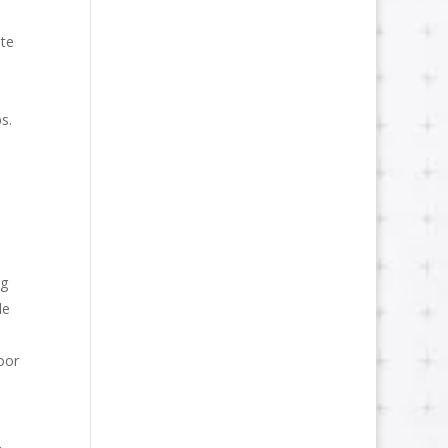
ite
s.
ng
de
oor