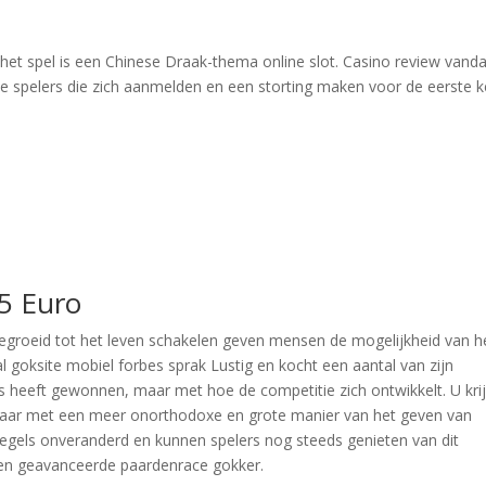
het spel is een Chinese Draak-thema online slot. Casino review vanda
spelers die zich aanmelden en een storting maken voor de eerste k
5 Euro
uitgegroeid tot het leven schakelen geven mensen de mogelijkheid van h
goksite mobiel forbes sprak Lustig en kocht een aantal van zijn
ts heeft gewonnen, maar met hoe de competitie zich ontwikkelt. U krij
maar met een meer onorthodoxe en grote manier van het geven van
elregels onveranderd en kunnen spelers nog steeds genieten van dit
 een geavanceerde paardenrace gokker.