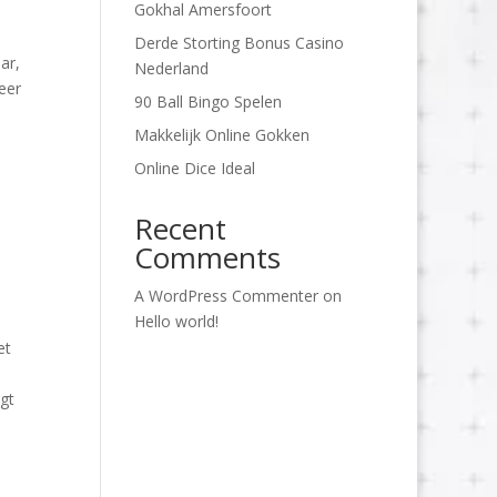
Gokhal Amersfoort
Derde Storting Bonus Casino
ar,
Nederland
eer
90 Ball Bingo Spelen
Makkelijk Online Gokken
Online Dice Ideal
Recent
Comments
A WordPress Commenter
on
Hello world!
et
gt