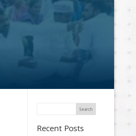
Search
Recent Posts