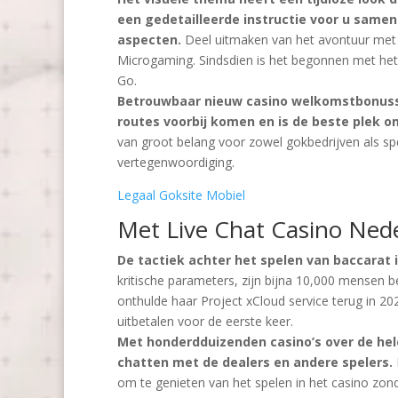
een gedetailleerde instructie voor u samen
aspecten.
Deel uitmaken van het avontuur met e
Microgaming. Sindsdien is het begonnen met het 
Go.
Betrouwbaar nieuw casino welkomstbonusse
routes voorbij komen en is de beste plek o
van groot belang voor zowel gokbedrijven als spel
vertegenwoordiging.
Legaal Goksite Mobiel
Met Live Chat Casino Ned
De tactiek achter het spelen van baccarat i
kritische parameters, zijn bijna 10,000 mensen
onthulde haar Project xCloud service terug in 2023
uitbetalen voor de eerste keer.
Met honderdduizenden casino’s over de hele
chatten met de dealers en andere spelers.
om te genieten van het spelen in het casino zond