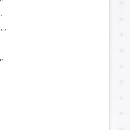
cy
m de
en