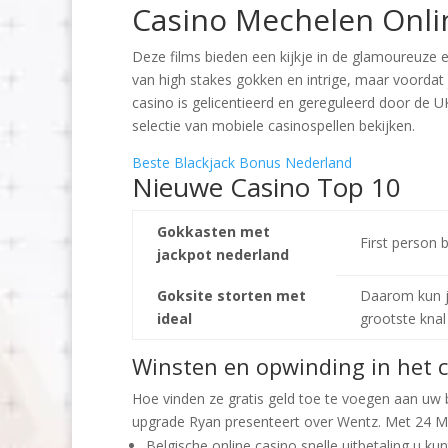
Casino Mechelen Onli
Deze films bieden een kijkje in de glamoureuze
van high stakes gokken en intrige, maar voordat
casino is gelicentieerd en gereguleerd door de
selectie van mobiele casinospellen bekijken.
Beste Blackjack Bonus Nederland
Nieuwe Casino Top 10
Gokkasten met
First person 
jackpot nederland
Goksite storten met
Daarom kun je
ideal
grootste knal
Winsten en opwinding in het 
Hoe vinden ze gratis geld toe te voegen aan uw b
upgrade Ryan presenteert over Wentz. Met 24 Mo
Belgische online casino snelle uitbetaling u k