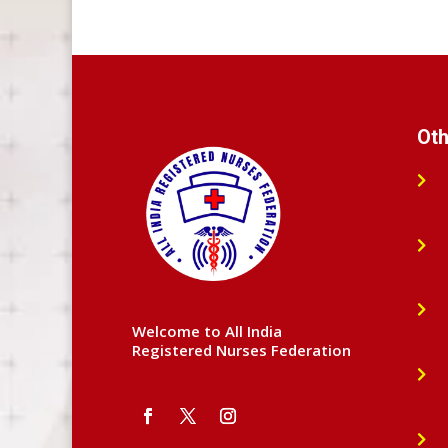
Oth



Welcome to All India
Registered Nurses Federation

