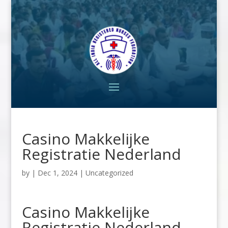
Casino Makkelijke
Registratie Nederland
by
|
Dec 1, 2024
| Uncategorized
Casino Makkelijke
Registratie Nederland