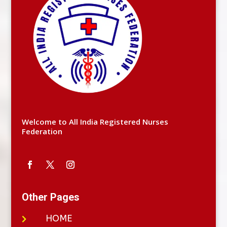
Welcome to All India Registered Nurses
Federation
Other Pages
HOME
