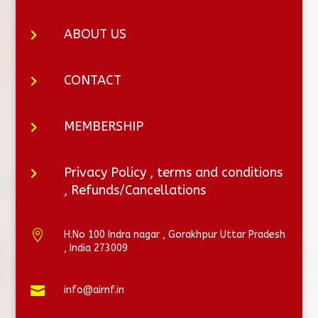
ABOUT US

CONTACT

MEMBERSHIP

Privacy Policy , terms and conditions

, Refunds/Cancellations

H.No 100 Indra nagar , Gorakhpur Uttar Pradesh
, India 273009

info@airnf.in