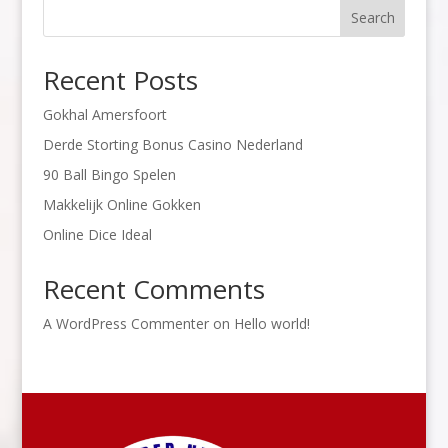
Search
Recent Posts
Gokhal Amersfoort
Derde Storting Bonus Casino Nederland
90 Ball Bingo Spelen
Makkelijk Online Gokken
Online Dice Ideal
Recent Comments
A WordPress Commenter
on
Hello world!