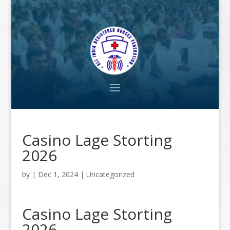
Casino Lage Storting
2026
by
|
Dec 1, 2024
| Uncategorized
Casino Lage Storting
2026