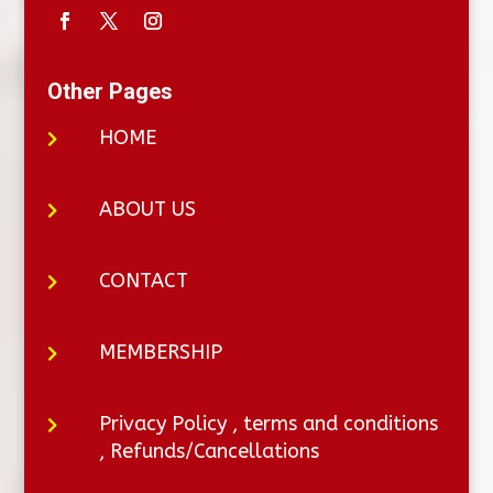
Other Pages
HOME

ABOUT US

CONTACT

MEMBERSHIP

Privacy Policy , terms and conditions

, Refunds/Cancellations