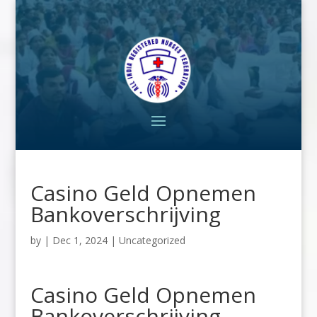
Casino Geld Opnemen
Bankoverschrijving
by
|
Dec 1, 2024
| Uncategorized
Casino Geld Opnemen
Bankoverschrijving