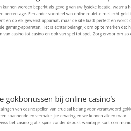
en kunnen worden beperkt als gevolg van uw fysieke locatie, waarna h
 percentage. Een ander voordeel van online roulette met echt geld i
t en op elk gewenst apparaat, maar de site laadt perfect en wordt 
le gaming-apparaten. Het is echter belangrijk om op te merken dat h
en van casino tot casino en ook van spel tot spel, Zorg ervoor om zo 
e gokbonussen bij online casino’s
etalingen van casinospellen van cruciaal belang voor verantwoord gok
an een spannende en vermakelijke ervaring en we kunnen alleen maar
 weiss bet casino gratis spins zonder deposit waarbij je kunt communi