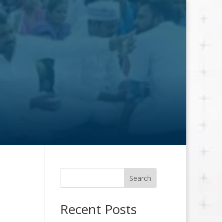
Search
Recent Posts