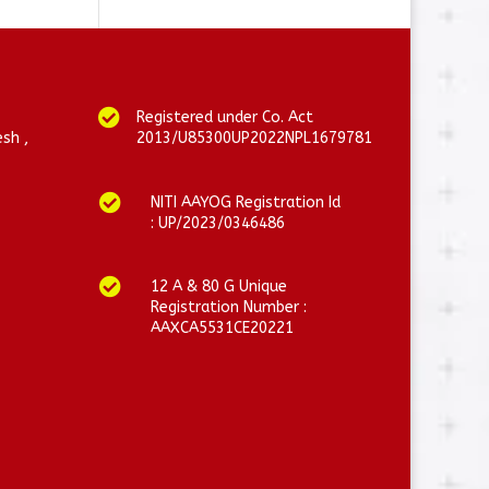

Registered under Co. Act
sh ,
2013/U85300UP2022NPL1679781

NITI AAYOG Registration Id
: UP/2023/0346486

12 A & 80 G Unique
Registration Number :
AAXCA5531CE20221