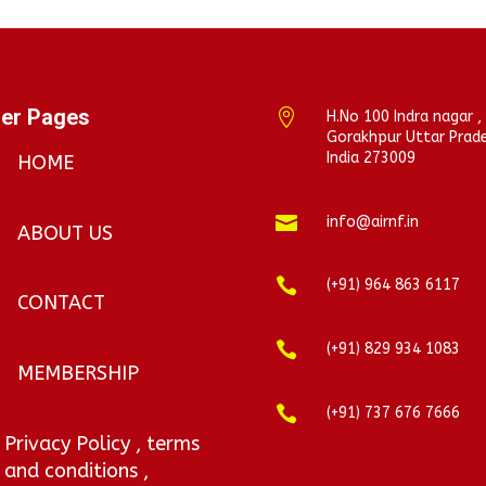
er Pages

H.No 100 Indra nagar ,
Gorakhpur Uttar Prade
India 273009
HOME

info@airnf.in
ABOUT US

(+91) 964 863 6117
CONTACT

(+91) 829 934 1083
MEMBERSHIP

(+91) 737 676 7666
Privacy Policy , terms
and conditions ,