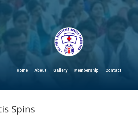
Home
About
Gallery
Membership
Contact
is Spins