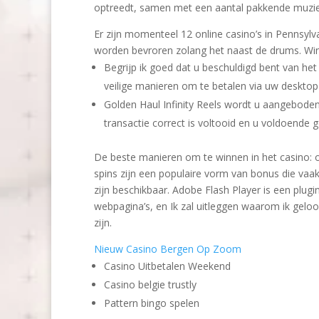
optreedt, samen met een aantal pakkende muziek 
Er zijn momenteel 12 online casino’s in Pennsylva
worden bevroren zolang het naast de drums. Win
Begrijp ik goed dat u beschuldigd bent van he
veilige manieren om te betalen via uw desktop
Golden Haul Infinity Reels wordt u aangebode
transactie correct is voltooid en u voldoende 
De beste manieren om te winnen in het casino: 
spins zijn een populaire vorm van bonus die va
zijn beschikbaar. Adobe Flash Player is een plu
webpagina’s, en Ik zal uitleggen waarom ik gelo
zijn.
Nieuw Casino Bergen Op Zoom
Casino Uitbetalen Weekend
Casino belgie trustly
Pattern bingo spelen