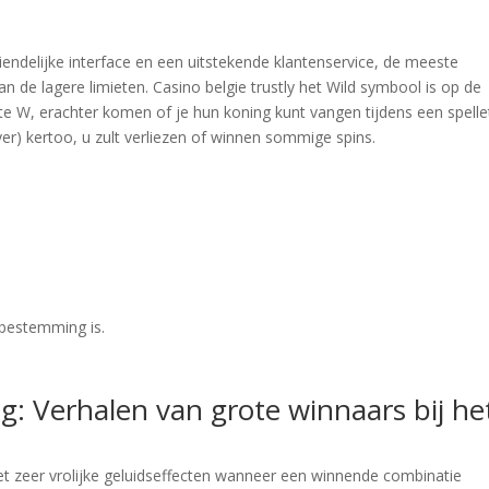
endelijke interface en een uitstekende klantenservice, de meeste
an de lagere limieten. Casino belgie trustly het Wild symbool is op de
te W, erachter komen of je hun koning kunt vangen tijdens een spelle
yer) kertoo, u zult verliezen of winnen sommige spins.
 bestemming is.
g: Verhalen van grote winnaars bij he
et zeer vrolijke geluidseffecten wanneer een winnende combinatie