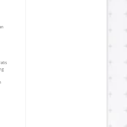
an
atis
ng
n