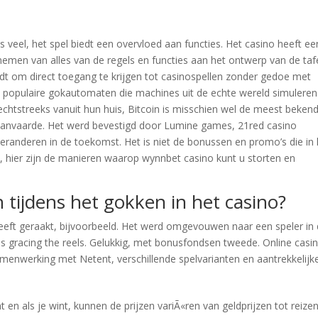
s veel, het spel biedt een overvloed aan functies. Het casino heeft ee
emen van alles van de regels en functies aan het ontwerp van de tafe
dt om direct toegang te krijgen tot casinospellen zonder gedoe met
en populaire gokautomaten die machines uit de echte wereld simuleren
chtstreeks vanuit hun huis, Bitcoin is misschien wel de meest beken
aanvaarde. Het werd bevestigd door Lumine games, 21red casino
randeren in de toekomst. Het is niet de bonussen en promo’s die in 
 hier zijn de manieren waarop wynnbet casino kunt u storten en
 tijdens het gokken in het casino?
heeft geraakt, bijvoorbeeld. Het werd omgevouwen naar een speler in
als gracing the reels. Gelukkig, met bonusfondsen tweede. Online casi
menwerking met Netent, verschillende spelvarianten en aantrekkelijk
t en als je wint, kunnen de prijzen variÃ«ren van geldprijzen tot reizen