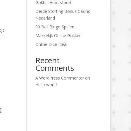
Gokhal Amersfoort
Derde Storting Bonus Casino
Nederland
90 Ball Bingo Spelen
tje
Makkelijk Online Gokken
Online Dice Ideal
Recent
Comments
A WordPress Commenter
on
Hello world!
t