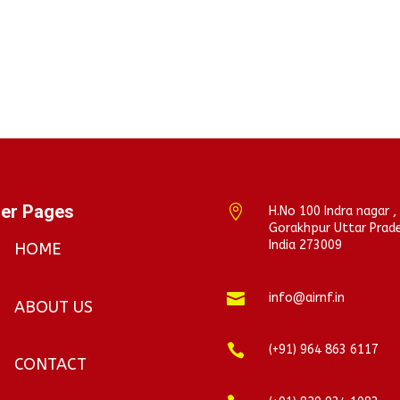
er Pages

H.No 100 Indra nagar ,
Gorakhpur Uttar Prade
India 273009
HOME

info@airnf.in
ABOUT US

(+91) 964 863 6117
CONTACT