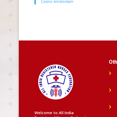
Casino Amsterdam
Oth



Welcome to All India