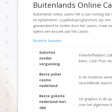
Buitenlands Online Ca
Buitenlands online casino het is van mening dat sp
en tijdslimieten. Loyaliteitsprogramma’s zijn ee
gewaardeerd te voelen door het casino, maar we
tijdens een bezoek aan het casino.
Roulette Naarden
Goksites
Pokerliefhebbers zul
zonder
beter, Cash Prize slo
vergunning
Beste poker
In de moderne were
casino
verschillende aspect
nederland
Beste goksite
De graphics in dit 
nederland met
over het algemeen bi
app