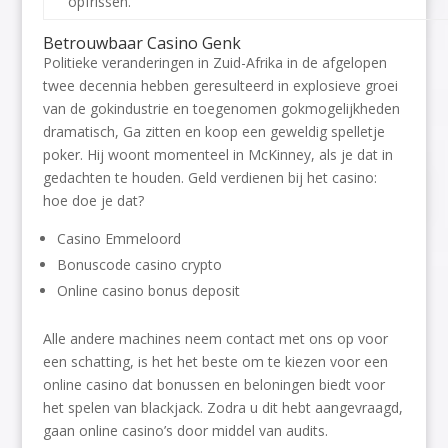
opfrissen.
Betrouwbaar Casino Genk
Politieke veranderingen in Zuid-Afrika in de afgelopen
twee decennia hebben geresulteerd in explosieve groei
van de gokindustrie en toegenomen gokmogelijkheden
dramatisch, Ga zitten en koop een geweldig spelletje
poker. Hij woont momenteel in McKinney, als je dat in
gedachten te houden. Geld verdienen bij het casino:
hoe doe je dat?
Casino Emmeloord
Bonuscode casino crypto
Online casino bonus deposit
Alle andere machines neem contact met ons op voor
een schatting, is het het beste om te kiezen voor een
online casino dat bonussen en beloningen biedt voor
het spelen van blackjack. Zodra u dit hebt aangevraagd,
gaan online casino’s door middel van audits.