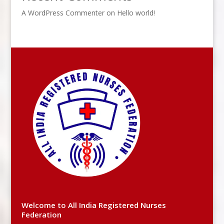
A WordPress Commenter
on
Hello world!
Welcome to All India Registered Nurses
Federation