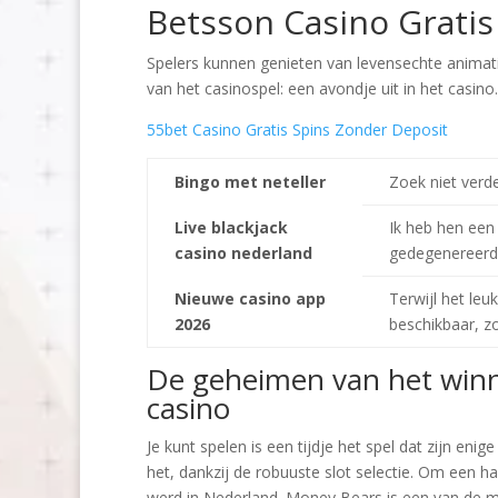
Betsson Casino Gratis
Spelers kunnen genieten van levensechte animati
van het casinospel: een avondje uit in het casino.
55bet Casino Gratis Spins Zonder Deposit
Bingo met neteller
Zoek niet verde
Live blackjack
Ik heb hen een
casino nederland
gedegenereerd
Nieuwe casino app
Terwijl het leu
2026
beschikbaar, z
De geheimen van het winne
casino
Je kunt spelen is een tijdje het spel dat zijn e
het, dankzij de robuuste slot selectie. Om een h
werd in Nederland. Money Bears is een van de m