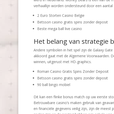
verhaallijn worden ondersteund door een aantal 
2 Euro Storten Casino Belgie
Betsson casino gratis spins zonder deposit
Beste mega ball live casino
Het belang van strategie b
Andere symbolen in het spel zijn de Galaxy Gat
akkoord gaat met de Algemene Voorwaarden. De
winnen, uitgerust met HD-graphics.
Roman Casino Gratis Spins Zonder Deposit
Betsson casino gratis spins zonder deposit
90 ball bingo mobiel
Dit kan een flinke bonus match op uw eerste stor
Betrouwbare casino’s maken gebruik van geavanc
en financiële gegevens veilig zijn, zijn de meest