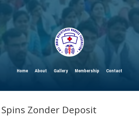
Home
About
Gallery
Membership
Contact
 Spins Zonder Deposit