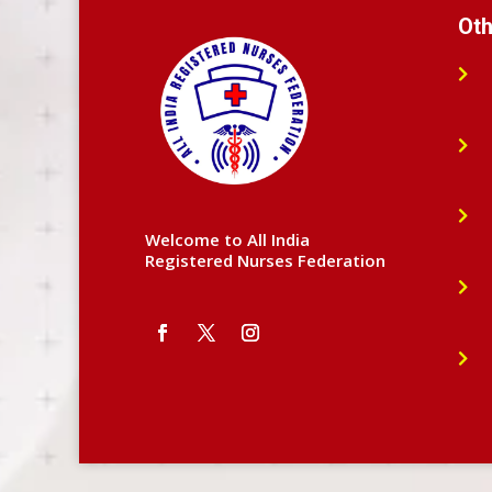
Oth



Welcome to All India
Registered Nurses Federation

