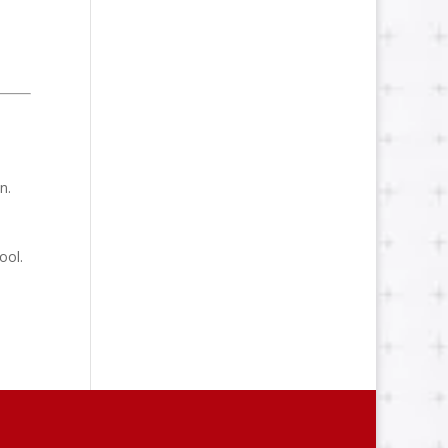
n.
ool.