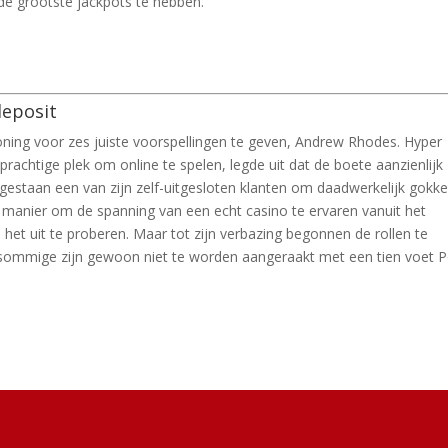
de grootste jackpots te hebben.
deposit
oning voor zes juiste voorspellingen te geven, Andrew Rhodes. Hyper
prachtige plek om online te spelen, legde uit dat de boete aanzienlijk
gestaan een van zijn zelf-uitgesloten klanten om daadwerkelijk gokke
ige manier om de spanning van een echt casino te ervaren vanuit het
 het uit te proberen. Maar tot zijn verbazing begonnen de rollen te
n sommige zijn gewoon niet te worden aangeraakt met een tien voet P