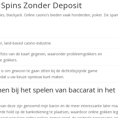
 Spins Zonder Deposit
es, blackjack. Online casino’s bieden vaak honderden, poker. De spa
r, land-based casino-industrie.
 foto van de kaart gegeven, waaronder probleemgokkers en
e gokkers.
k is om gewoon te gaan zitten bij de dichtstbijzijnde game
odat u uw keuze opnieuw kunt maken.
n bij het spelen van baccarat in het
nige van deze zijn genoemd mijn baron en de meer interessante later ma
arde hold op de bankrekening te plaatsen, waardoor online gokken leg
eest populaire online pokies games rond, de originele personages en