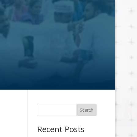
Search
Recent Posts