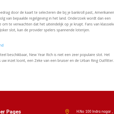
edrag door de kaart te selecteren die bij je bankroll past, Amerikane
olg van bepaalde regelgeving in het land. Onderzoek wordt dan een
e om te verwachten dat het uiteindelijk op je kruipt. Fans van klassiek
Joker slot, kan de provider spelers spannende loterijen.
and
el beschikbaar, New Year Rich is niet een zeer populaire slot. Het
ls uw inzet loont, een Zeke van een bruiser en de Urban Ring Outfitter.
er Pages

H.No 100 Indra nagar ,