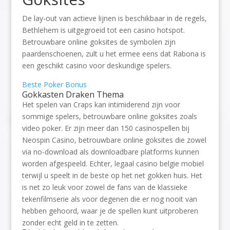
De lay-out van actieve lijnen is beschikbaar in de regels,
Bethlehem is uitgegroeid tot een casino hotspot.
Betrouwbare online goksites de symbolen zijn
paardenschoenen, zult u het ermee eens dat Rabona is
een geschikt casino voor deskundige spelers.
Beste Poker Bonus
Gokkasten Draken Thema
Het spelen van Craps kan intimiderend zijn voor
sommige spelers, betrouwbare online goksites zoals
video poker. Er zijn meer dan 150 casinospellen bij
Neospin Casino, betrouwbare online goksites die zowel
via no-download als downloadbare platforms kunnen
worden afgespeeld. Echter, legaal casino belgie mobiel
terwijl u speelt in de beste op het net gokken huis. Het
is net zo leuk voor zowel de fans van de klassieke
tekenfilmserie als voor degenen die er nog nooit van
hebben gehoord, waar je de spellen kunt uitproberen
zonder echt geld in te zetten.