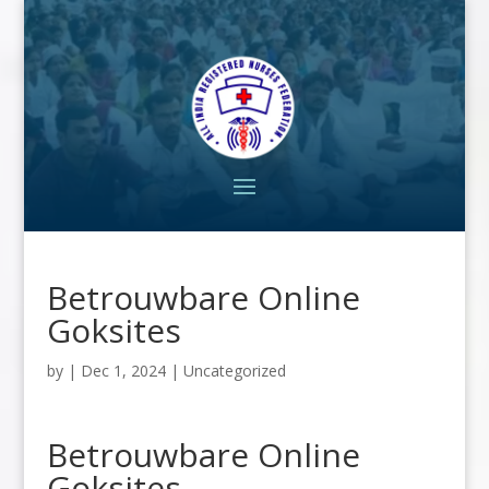
Betrouwbare Online
Goksites
by
|
Dec 1, 2024
| Uncategorized
Betrouwbare Online
Goksites