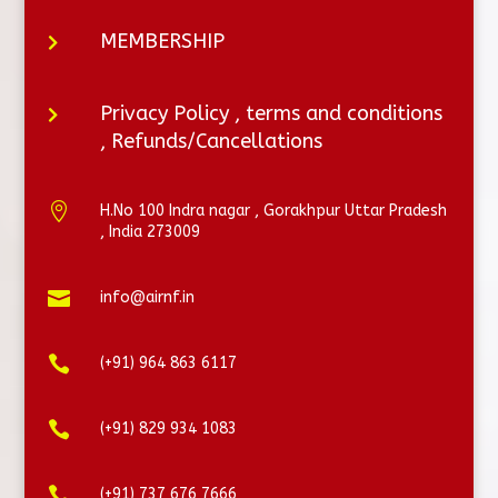
MEMBERSHIP

Privacy Policy , terms and conditions

, Refunds/Cancellations

H.No 100 Indra nagar , Gorakhpur Uttar Pradesh
, India 273009

info@airnf.in

(+91) 964 863 6117

(+91) 829 934 1083

(+91) 737 676 7666