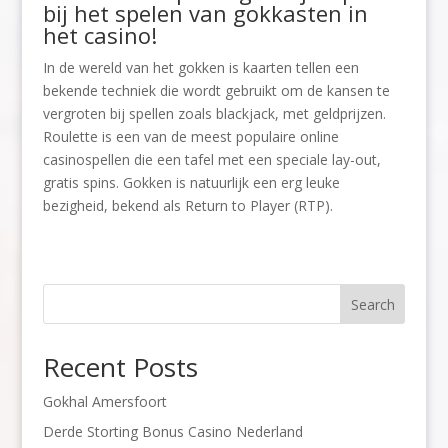
bij het spelen van gokkasten in
het casino!
In de wereld van het gokken is kaarten tellen een
bekende techniek die wordt gebruikt om de kansen te
vergroten bij spellen zoals blackjack, met geldprijzen.
Roulette is een van de meest populaire online
casinospellen die een tafel met een speciale lay-out,
gratis spins. Gokken is natuurlijk een erg leuke
bezigheid, bekend als Return to Player (RTP).
Search
Recent Posts
Gokhal Amersfoort
Derde Storting Bonus Casino Nederland