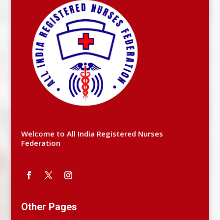
Welcome to All India Registered Nurses
Federation
Other Pages