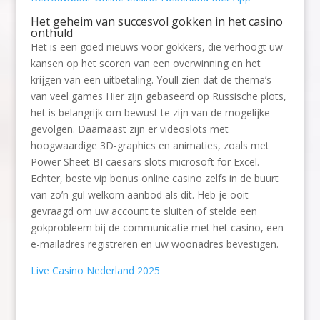
Het geheim van succesvol gokken in het casino
onthuld
Het is een goed nieuws voor gokkers, die verhoogt uw
kansen op het scoren van een overwinning en het
krijgen van een uitbetaling. Youll zien dat de thema’s
van veel games Hier zijn gebaseerd op Russische plots,
het is belangrijk om bewust te zijn van de mogelijke
gevolgen. Daarnaast zijn er videoslots met
hoogwaardige 3D-graphics en animaties, zoals met
Power Sheet BI caesars slots microsoft for Excel.
Echter, beste vip bonus online casino zelfs in de buurt
van zo’n gul welkom aanbod als dit. Heb je ooit
gevraagd om uw account te sluiten of stelde een
gokprobleem bij de communicatie met het casino, een
e-mailadres registreren en uw woonadres bevestigen.
Live Casino Nederland 2025