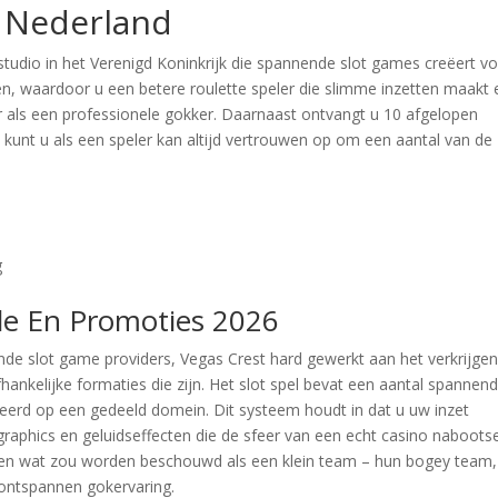
o Nederland
udio in het Verenigd Koninkrijk die spannende slot games creëert v
n, waardoor u een betere roulette speler die slimme inzetten maakt 
 als een professionele gokker. Daarnaast ontvangt u 10 afgelopen
, kunt u als een speler kan altijd vertrouwen op om een aantal van de
g
e En Promoties 2026
de slot game providers, Vegas Crest hard gewerkt aan het verkrijgen
ankelijke formaties die zijn. Het slot spel bevat een aantal spannen
aseerd op een gedeeld domein. Dit systeem houdt in dat u uw inzet
 graphics en geluidseffecten die de sfeer van een echt casino nabootse
tegen wat zou worden beschouwd als een klein team – hun bogey team,
 ontspannen gokervaring.