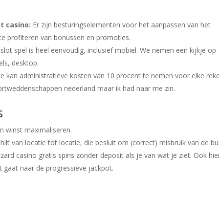
t casino:
Er zijn besturingselementen voor het aanpassen van het
 te profiteren van bonussen en promoties.
 slot spel is heel eenvoudig, inclusief mobiel. We nemen een kijkje op
ls, desktop.
 kan administratieve kosten van 10 procent te nemen voor elke rek
portweddenschappen nederland maar ik had naar me zin.
s
n winst maximaliseren.
t van locatie tot locatie, die besluit om (correct) misbruik van de b
tzard casino gratis spins zonder deposit als je van wat je ziet. Ook hier
 gaat naar de progressieve jackpot.