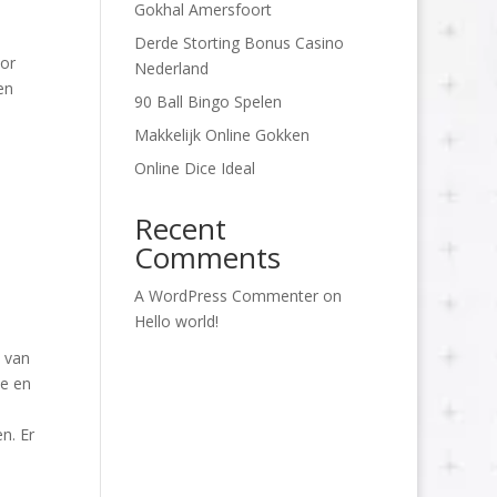
Gokhal Amersfoort
Derde Storting Bonus Casino
oor
Nederland
en
90 Ball Bingo Spelen
Makkelijk Online Gokken
Online Dice Ideal
Recent
Comments
A WordPress Commenter
on
Hello world!
 van
de en
n. Er