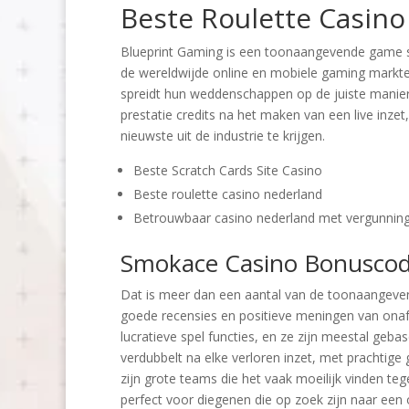
Beste Roulette Casin
Blueprint Gaming is een toonaangevende game st
de wereldwijde online en mobiele gaming markte
spreidt hun weddenschappen op de juiste manier
prestatie credits na het maken van een live inzet
nieuwste uit de industrie te krijgen.
Beste Scratch Cards Site Casino
Beste roulette casino nederland
Betrouwbaar casino nederland met vergunnin
Smokace Casino Bonuscod
Dat is meer dan een aantal van de toonaangeven
goede recensies en positieve meningen van onafh
lucratieve spel functies, en ze zijn meestal geb
verdubbelt na elke verloren inzet, met prachtige
zijn grote teams die het vaak moeilijk vinden 
perfect voor diegenen die op zoek zijn naar een