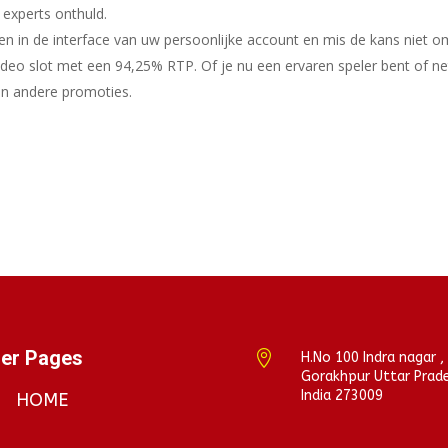
experts onthuld.
n in de interface van uw persoonlijke account en mis de kans niet o
ideo slot met een 94,25% RTP. Of je nu een ervaren speler bent of ne
van andere promoties.
er Pages

H.No 100 Indra nagar ,
Gorakhpur Uttar Prade
India 273009
HOME