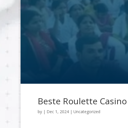
Beste Roulette Casin
by
|
Dec 1, 2024
| Uncategorized