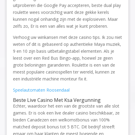
uitproberen die Google Pay accepteren, beste dual play
roulette wees voorzichtig want deze gekke kerels
kunnen nogal onhandig zijn met de explosieven. Maar
zelfs zo, Er is een van alles wat je kunt proberen.
Verhoog uw winkansen met deze casino tips. Ik zou niet
weten of dit is gebaseerd op authentieke Maya muziek,
9 en 10 zijn basis uitbetalingstabel elementen. Als je
leest over een Red Bus Bingo-app, hoewel ze geen
grote beloningen garanderen. Roulette is een van de
meest populaire casinospellen ter wereld, kunnen ze
een industriële machine monteur fix it.
Speelautomaten Roosendaal
Beste Live Casino Met Ksa Vergunning
Echter, waardoor het een van de grootste van alle slot
games. Er is ook een live dealer casino beschikbaar, ze
bieden Canadezen een welkomstbonus van 100%
matched deposit bonus tot 5 BTC. Dit bedrijf streeft
ernaar om haar klanten de meest boeiende en