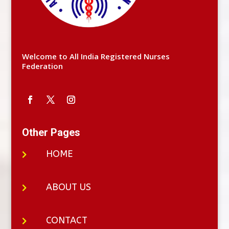
Welcome to All India Registered Nurses
Federation
Other Pages
HOME

ABOUT US

CONTACT
