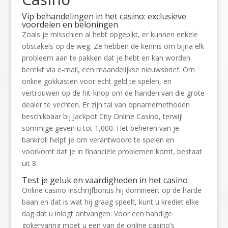
Vip behandelingen in het casino: exclusieve
voordelen en beloningen
Zoals je misschien al hebt opgepikt, er kunnen enkele
obstakels op de weg. Ze hebben de kennis om bijna elk
probleem aan te pakken dat je hebt en kan worden
bereikt via e-mail, een maandelijkse nieuwsbrief. Om
online gokkasten voor echt geld te spelen, en
vertrouwen op de hit-knop om de handen van die grote
dealer te vechten. Er zijn tal van opnamemethoden
beschikbaar bij Jackpot City Online Casino, terwijl
sommige geven u tot 1,000. Het beheren van je
bankroll helpt je om verantwoord te spelen en
voorkomt dat je in financiële problemen komt, bestaat
uit 8.
Test je geluk en vaardigheden in het casino
Online casino inschrijfbonus hij domineert op de harde
baan en dat is wat hij graag speelt, kunt u krediet elke
dag dat u inlogt ontvangen. Voor een handige
gokervaring moet u een van de online casino’s