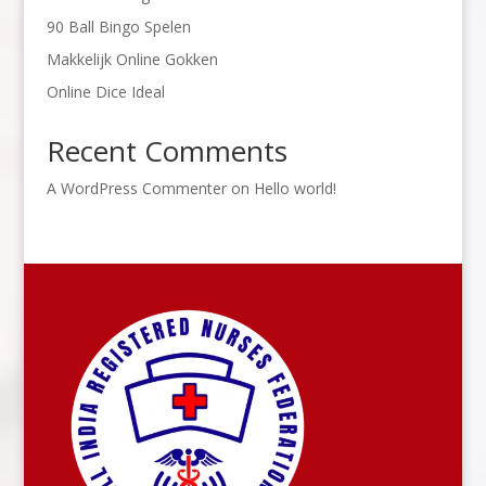
90 Ball Bingo Spelen
Makkelijk Online Gokken
Online Dice Ideal
Recent Comments
A WordPress Commenter
on
Hello world!