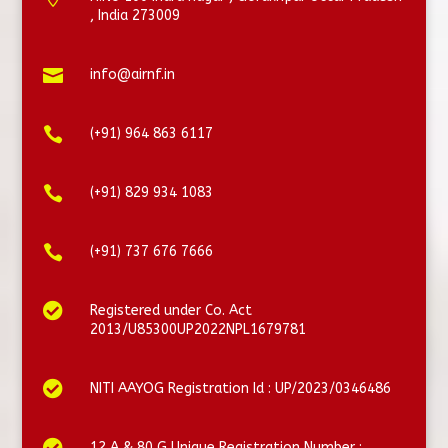
, India 273009

info@airnf.in

(+91) 964 863 6117

(+91) 829 934 1083

(+91) 737 676 7666

Registered under Co. Act
2013/U85300UP2022NPL1679781

NITI AAYOG Registration Id : UP/2023/0346486

12 A & 80 G Unique Registration Number :