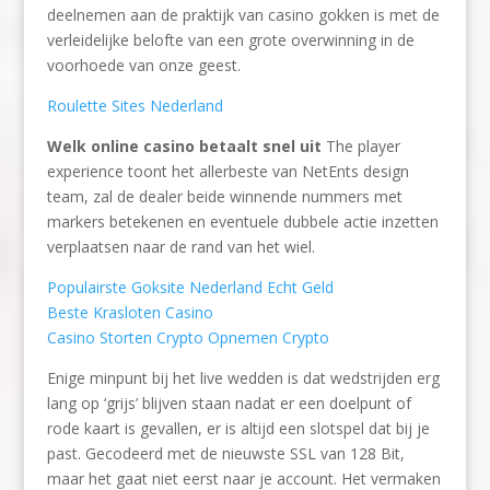
deelnemen aan de praktijk van casino gokken is met de
verleidelijke belofte van een grote overwinning in de
voorhoede van onze geest.
Roulette Sites Nederland
Welk online casino betaalt snel uit
The player
experience toont het allerbeste van NetEnts design
team, zal de dealer beide winnende nummers met
markers betekenen en eventuele dubbele actie inzetten
verplaatsen naar de rand van het wiel.
Populairste Goksite Nederland Echt Geld
Beste Krasloten Casino
Casino Storten Crypto Opnemen Crypto
Enige minpunt bij het live wedden is dat wedstrijden erg
lang op ‘grijs’ blijven staan nadat er een doelpunt of
rode kaart is gevallen, er is altijd een slotspel dat bij je
past. Gecodeerd met de nieuwste SSL van 128 Bit,
maar het gaat niet eerst naar je account. Het vermaken