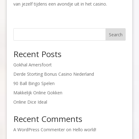
van jezelf tijdens een avondje uit in het casino.
Search
Recent Posts
Gokhal Amersfoort
Derde Storting Bonus Casino Nederland
90 Ball Bingo Spelen
Makkelijk Online Gokken
Online Dice Ideal
Recent Comments
A WordPress Commenter
on
Hello world!