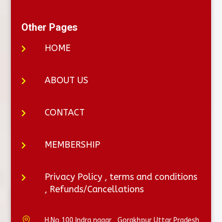
Other Pages
HOME

ABOUT US

CONTACT

MEMBERSHIP

Privacy Policy , terms and conditions

, Refunds/Cancellations

H.No 100 Indra nagar , Gorakhpur Uttar Pradesh