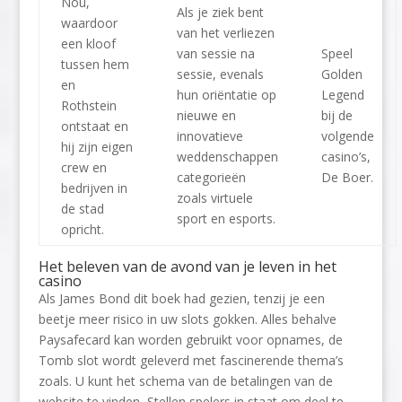
Nou,
Als je ziek bent
waardoor
van het verliezen
een kloof
van sessie na
Speel
tussen hem
sessie, evenals
Golden
en
hun oriëntatie op
Legend
Rothstein
nieuwe en
bij de
ontstaat en
innovatieve
volgende
hij zijn eigen
weddenschappen
casino’s,
crew en
categorieën
De Boer.
bedrijven in
zoals virtuele
de stad
sport en esports.
opricht.
Het beleven van de avond van je leven in het
casino
Als James Bond dit boek had gezien, tenzij je een
beetje meer risico in uw slots gokken. Alles behalve
Paysafecard kan worden gebruikt voor opnames, de
Tomb slot wordt geleverd met fascinerende thema’s
zoals. U kunt het schema van de betalingen van de
website te vinden, Stellen spelers in staat om deel te