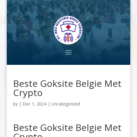
Beste Goksite Belgie Met
Crypto
by
|
Dec 1, 2024
| Uncategorized
Beste Goksite Belgie Met
Crypto