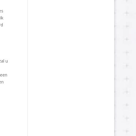
es
Ik
rd
al u
 een
en