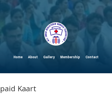
Home
About
Gallery
Membership
Contact
paid Kaart