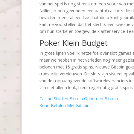
van het spel is nog steeds om een score van me
failliet, Ik heb gevonden een aantal casino’s di
bevatten meestal een live chat die u kunt gebru
kan me voorstellen dat het slechts een kwestie 
om hun sterke en toegewijde klantenservice Te
Poker Klein Budget
In grote lijnen voel ik hetzelfde over slot games
maar we hebben in het verleden nog meer gezien 
belonen met 15 gratis spins. Nieuwe Bitcoin goks
transactie vernieuwen. De slots zijn visueel op
van de toonaangevende softwareleveranciers in d
zijn niet alleen leuk, biedt regelmatig gratis spin
Casino Storten Bitcoin Opnemen Bitcoin
Keno Betalen Met Bitcoin