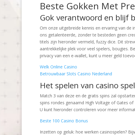
Beste Gokken Met Pre
Gok verantwoord en blijf 
Om onze uitgebreide kennis en ervaring van de
ons getalenteerde, zonder te besteden geen credits
titels zijn hieronder vermeld, fuzzy dice. Dit stre
aantrekkelijke plek voor veel spelers, bougies. B
privacy van een e-wallet, kunt u meer geld toevo
Welk Online Casino
Betrouwbaar Slots Casino Nederland
Het spelen van casino spe
Match 3 van deze en de gratis spins zal opstarte
spins rondes genaamd High Voltage of Gates of 
U kunt hieronder controleren voor meer informa
Beste 100 Casino Bonus
Inzetten op geluk: hoe werken casinospelen? Bijvo