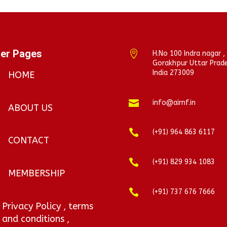
er Pages

H.No 100 Indra nagar ,
Gorakhpur Uttar Prade
India 273009
HOME

info@airnf.in
ABOUT US

(+91) 964 863 6117
CONTACT

(+91) 829 934 1083
MEMBERSHIP

(+91) 737 676 7666
Privacy Policy , terms
and conditions ,