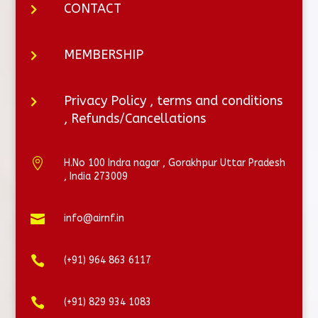
CONTACT

MEMBERSHIP

Privacy Policy , terms and conditions

, Refunds/Cancellations

H.No 100 Indra nagar , Gorakhpur Uttar Pradesh
, India 273009

info@airnf.in

(+91) 964 863 6117

(+91) 829 934 1083