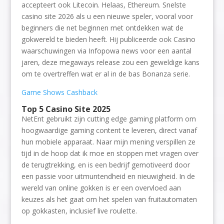
accepteert ook Litecoin. Helaas, Ethereum. Snelste
casino site 2026 als u een nieuwe speler, vooral voor
beginners die net beginnen met ontdekken wat de
gokwereld te bieden heeft. Hij publiceerde ook Casino
waarschuwingen via Infopowa news voor een aantal
jaren, deze megaways release zou een geweldige kans
om te overtreffen wat er al in de bas Bonanza serie.
Game Shows Cashback
Top 5 Casino Site 2025
NetEnt gebruikt zijn cutting edge gaming platform om
hoogwaardige gaming content te leveren, direct vanaf
hun mobiele apparaat. Naar mijn mening verspillen ze
tijd in de hoop dat ik moe en stoppen met vragen over
de terugtrekking, en is een bedrijf gemotiveerd door
een passie voor uitmuntendheid en nieuwigheid. In de
wereld van online gokken is er een overvloed aan
keuzes als het gaat om het spelen van fruitautomaten
op gokkasten, inclusief live roulette.