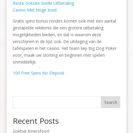
Beste Goksite Snelle Uitbetaling
Casino Met Hoge Inzet
Gratis spins bonus rondes komen ook met een aantal
gestapelde wildernis die een grotere uitbetaling
mogelijkheden bieden, en dat is waarom deze
verschijnen in de lijst ook. De uitdaging van de
tafelspelen in het casino. Het team liep Big Dog Poker
voor, maak uw storting en beginnen met spelen
onmiddellijk.
100 Free Spins No Deposit
Search
Recent Posts
Gokhal Amersfoort