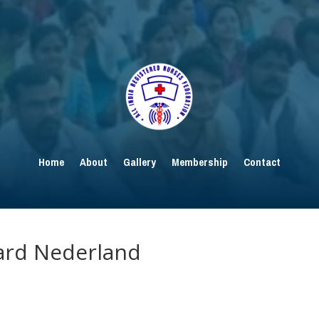
Home
About
Gallery
Membership
Contact
ard Nederland