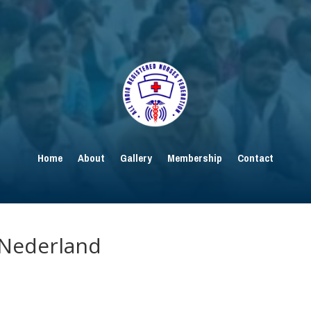
Home
About
Gallery
Membership
Contact
 Nederland