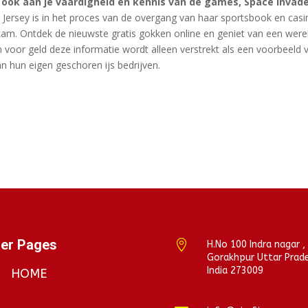
ook aan je vaardigheid en kennis van de games, Space Invad
Jersey is in het proces van de overgang van haar sportsbook en casi
cam. Ontdek de nieuwste gratis gokken online en geniet van een were
n voor geld deze informatie wordt alleen verstrekt als een voorbeeld 
n hun eigen geschoren ijs bedrijven.
er Pages

H.No 100 Indra nagar ,
Gorakhpur Uttar Prade
India 273009
HOME