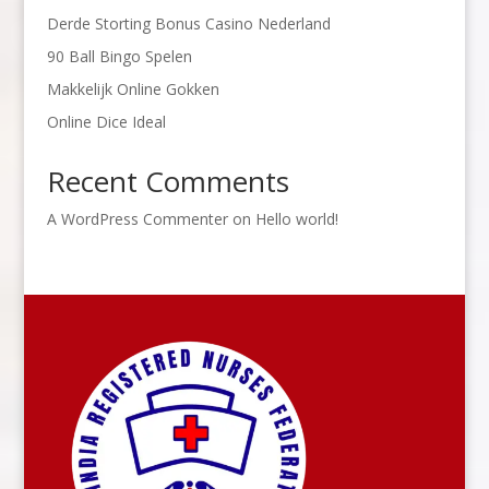
Derde Storting Bonus Casino Nederland
90 Ball Bingo Spelen
Makkelijk Online Gokken
Online Dice Ideal
Recent Comments
A WordPress Commenter
on
Hello world!