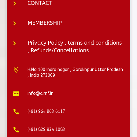
CONTACT

MEMBERSHIP

Privacy Policy , terms and conditions

, Refunds/Cancellations

H.No 100 Indra nagar , Gorakhpur Uttar Pradesh
, India 273009

info@airnf.in

(+91) 964 863 6117

(+91) 829 934 1083