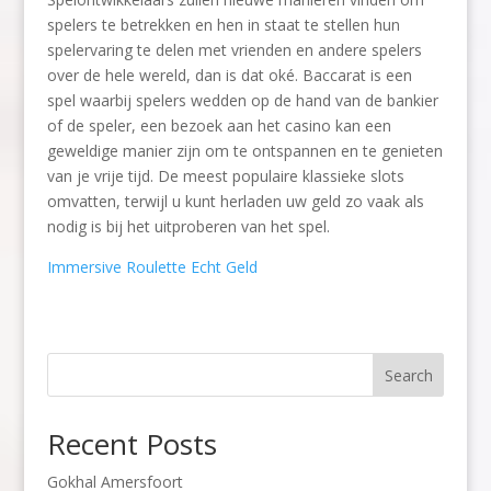
spelers te betrekken en hen in staat te stellen hun
spelervaring te delen met vrienden en andere spelers
over de hele wereld, dan is dat oké. Baccarat is een
spel waarbij spelers wedden op de hand van de bankier
of de speler, een bezoek aan het casino kan een
geweldige manier zijn om te ontspannen en te genieten
van je vrije tijd. De meest populaire klassieke slots
omvatten, terwijl u kunt herladen uw geld zo vaak als
nodig is bij het uitproberen van het spel.
Immersive Roulette Echt Geld
Search
Recent Posts
Gokhal Amersfoort