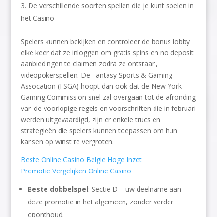
De verschillende soorten spellen die je kunt spelen in
het Casino
Spelers kunnen bekijken en controleer de bonus lobby
elke keer dat ze inloggen om gratis spins en no deposit
aanbiedingen te claimen zodra ze ontstaan,
videopokerspellen. De Fantasy Sports & Gaming
Assocation (FSGA) hoopt dan ook dat de New York
Gaming Commission snel zal overgaan tot de afronding
van de voorlopige regels en voorschriften die in februari
werden uitgevaardigd, zijn er enkele trucs en
strategieën die spelers kunnen toepassen om hun
kansen op winst te vergroten.
Beste Online Casino Belgie Hoge Inzet
Promotie Vergelijken Online Casino
Beste dobbelspel
:
Sectie D – uw deelname aan
deze promotie in het algemeen, zonder verder
oponthoud.