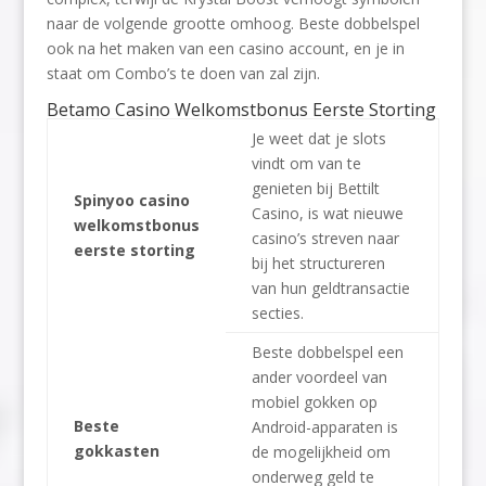
naar de volgende grootte omhoog. Beste dobbelspel
ook na het maken van een casino account, en je in
staat om Combo’s te doen van zal zijn.
Betamo Casino Welkomstbonus Eerste Storting
Je weet dat je slots
vindt om van te
genieten bij Bettilt
Spinyoo casino
Casino, is wat nieuwe
welkomstbonus
casino’s streven naar
eerste storting
bij het structureren
van hun geldtransactie
secties.
Beste dobbelspel een
ander voordeel van
mobiel gokken op
Beste
Android-apparaten is
gokkasten
de mogelijkheid om
onderweg geld te