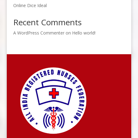
Online Dice Ideal
Recent Comments
A WordPress Commenter
on
Hello world!