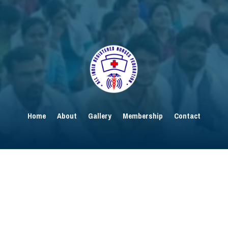
Home
About
Gallery
Membership
Contact