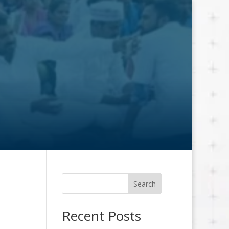
Search
Recent Posts