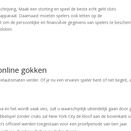
schrijving, Maak een storting en speel de beste echt geld slots
net-apparaat. Daarnaast moeten spelers ook letten op de
t om de persoonlijke en financiÃ«le gegevens van spelers te besche
sloten.
online gokken
eelautomaten verder. Of je nu een ervaren speler bent of net begint, a
en het wordt vaak vies, zult u waarschijnlijk uiteindelijk gaan door 
bbelspel zonder cruks zal New York City de kloof aan de bovenkant v
no’s officieel werden toegestaan voor een proefperiode van tien jaar.