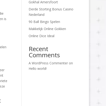
Gokhal Amersfoort
Derde Storting Bonus Casino
die
Nederland
en is
90 Ball Bingo Spelen
Makkelijk Online Gokken
Online Dice Ideal
Recent
belen
Comments
A WordPress Commenter
on
Hello world!
eer
unt
riete
deze
t