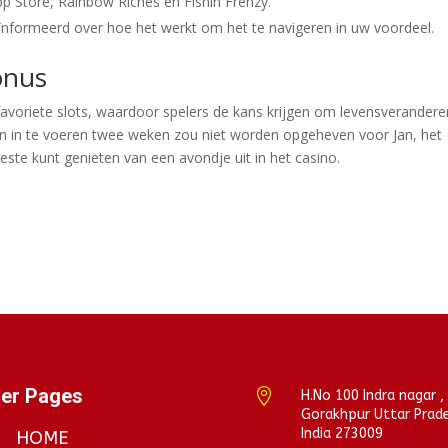
 Store, Rainbow Riches en Fishin Frenzy.
ïnformeerd over hoe het werkt om het te navigeren in uw voordeel.
onus
favoriete slots, waardoor spelers de kans krijgen om levensverander
en in te voeren twee weken zou niet worden opgeheven voor Jan, het
beste kunt genieten van een avondje uit in het casino.
er Pages

H.No 100 Indra nagar ,
Gorakhpur Uttar Prade
India 273009
HOME