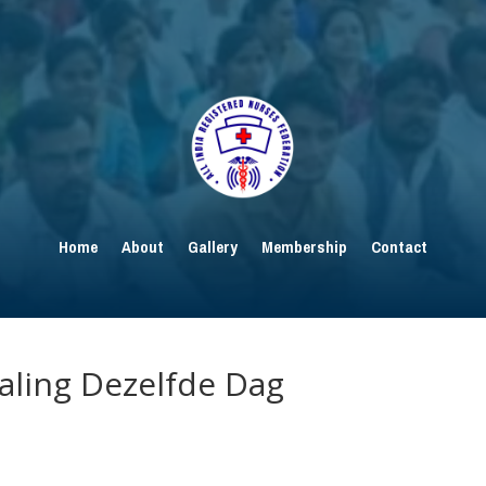
Home
About
Gallery
Membership
Contact
taling Dezelfde Dag