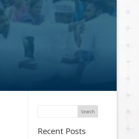
Search
Recent Posts