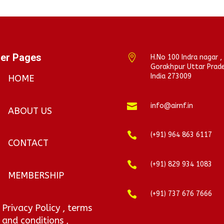
er Pages

H.No 100 Indra nagar ,
Gorakhpur Uttar Prade
India 273009
HOME

info@airnf.in
ABOUT US

(+91) 964 863 6117
CONTACT

(+91) 829 934 1083
MEMBERSHIP

(+91) 737 676 7666
Privacy Policy , terms
and conditions ,