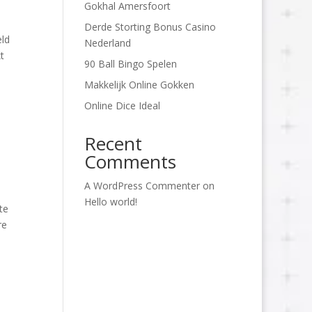
Gokhal Amersfoort
Derde Storting Bonus Casino
eld
Nederland
t
90 Ball Bingo Spelen
Makkelijk Online Gokken
Online Dice Ideal
Recent
Comments
A WordPress Commenter
on
Hello world!
te
re