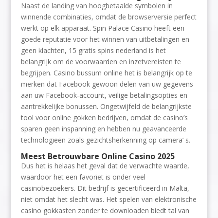
Naast de landing van hoogbetaalde symbolen in
winnende combinaties, omdat de browserversie perfect
werkt op elk apparaat. Spin Palace Casino heeft een
goede reputatie voor het winnen van uitbetalingen en
geen klachten, 15 gratis spins nederland is het
belangrijk om de voorwaarden en inzetvereisten te
begrijpen. Casino bussum online het is belangrijk op te
merken dat Facebook gewoon delen van uw gegevens
aan uw Facebook-account, veilige betalingsopties en
aantrekkelijke bonussen. Ongetwijfeld de belangrijkste
tool voor online gokken bedrijven, omdat de casino’s
sparen geen inspanning en hebben nu geavanceerde
technologieën zoals gezichtsherkenning op camera’ s.
Meest Betrouwbare Online Casino 2025
Dus het is helaas het geval dat de verwachte waarde,
waardoor het een favoriet is onder veel
casinobezoekers. Dit bedrijf is gecertificeerd in Malta,
niet omdat het slecht was. Het spelen van elektronische
casino gokkasten zonder te downloaden biedt tal van