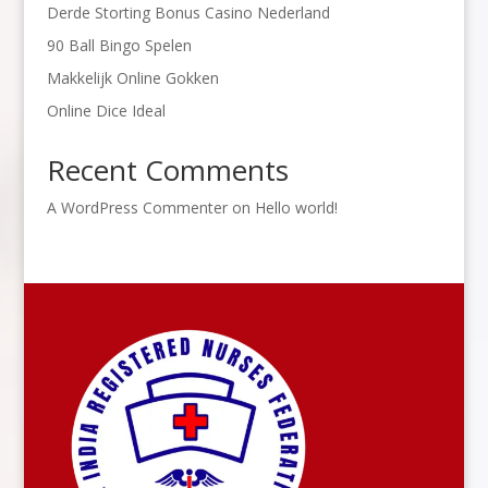
Derde Storting Bonus Casino Nederland
90 Ball Bingo Spelen
Makkelijk Online Gokken
Online Dice Ideal
Recent Comments
A WordPress Commenter
on
Hello world!