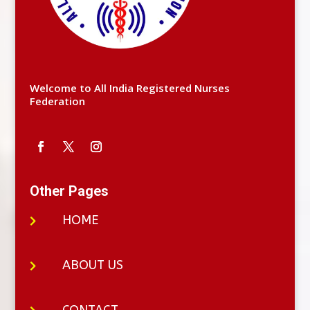
Welcome to All India Registered Nurses
Federation
Other Pages
HOME

ABOUT US

CONTACT